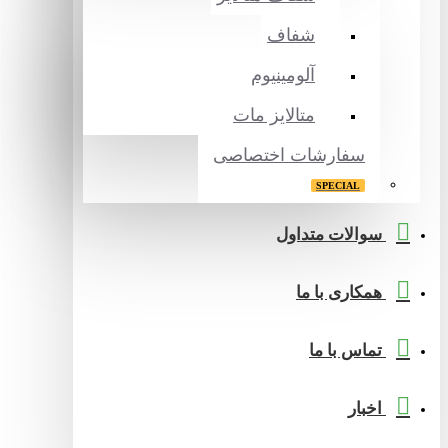
شفاف
آلومینیوم
متالایز مات
سفارشات اختصاصی
SPECIAL
سوالات متداول
همکاری با ما
تماس با ما
اخبار