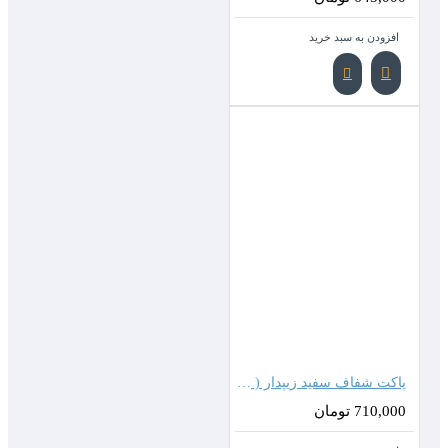
افزودن به سبد خرید
پاکت شفاف سفید زیپدار ( 40*30 سانتیمتر )
710,000 تومان