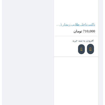
پاکت داخل طلایی زیپدار ( 27*18 سانتیمتر )
710,000 تومان
افزودن به سبد خرید