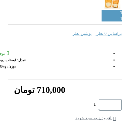
راساس 0 نظر.
-
نوشتن نظر
موجود
مدل:
ایستاده زیپدار
وزن:
1.00kg
710,000 تومان
افزودن به سبد خرید