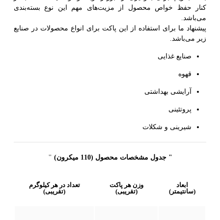
نار حفظ خواص محصول از مزیت‌های مهم این نوع بسته‌بندی
ی‌باشد.
یشنهاد ما برای استفاده از این پاکت برای انواع محصولات در صنایع
یر می‌باشد.
صنایع غذایی
قهوه
آرایشی بهداشتی
پروتئینی
شیرینی و شکلات
" جدول مشخصات محصول
(110 میکرون)
"
ابعاد
وزن هر پاکت
تعداد در هر کیلوگرم
(سانتیمتر)
(تقریبی)
(تقریبی)