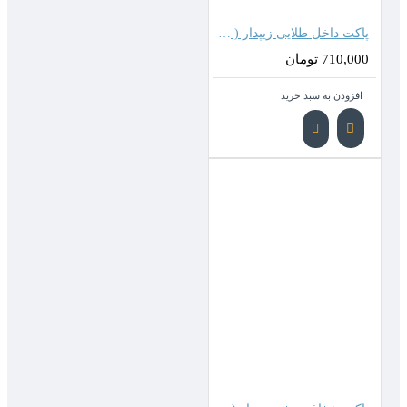
پاکت داخل طلایی زیپدار ( 35*25 سانتیمتر )
710,000 تومان
افزودن به سبد خرید