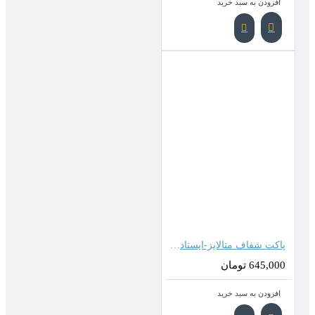
افزودن به سبد خرید
پاکت شفاف متالایز-ایستاده زیپدار ( 45*35 سانتیمتر )
645,000 تومان
افزودن به سبد خرید