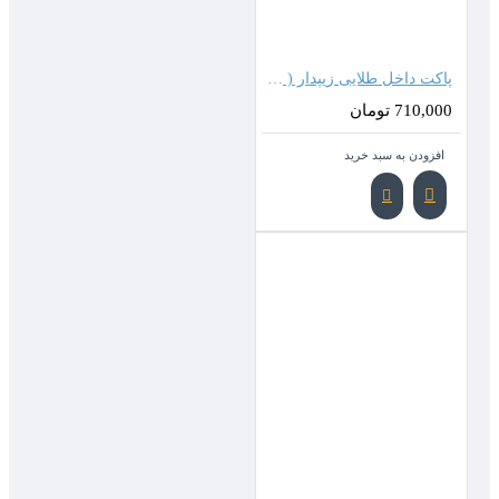
پاکت داخل طلایی زیپدار ( 24*16 سانتیمتر )
710,000 تومان
افزودن به سبد خرید