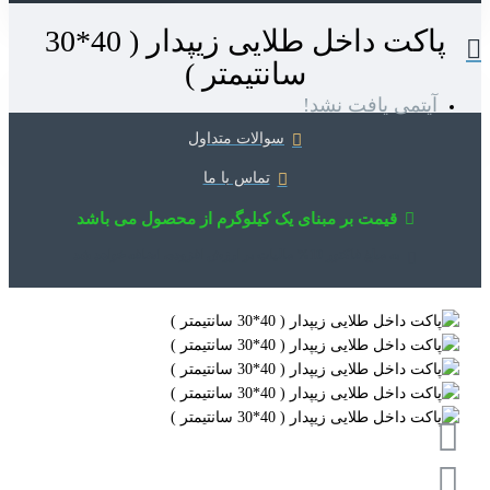
پاکت داخل طلایی زیپدار ( 40*30
سانتیمتر )
آیتمی یافت نشد!
سوالات متداول
تماس با ما
قیمت بر مبنای یک کیلوگرم از محصول می باشد
به مبلغ فاکتور 10% مالیات بر ارزش افزوده، اضافه خواهد شد