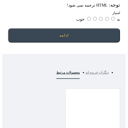
وجه:
HTML ترجمه نمی شود!
متیاز
د
خوب
ادامه
دیگران خریده اند
محصولات مرتبط