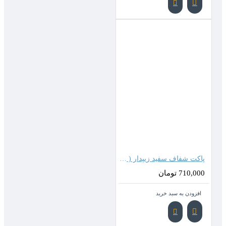
پاکت شفاف سفید زیپدار ( 45*35 سانتیمتر )
710,000 تومان
افزودن به سبد خرید