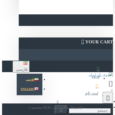
YOUR CA
فارسی
ورود
فارسی
ENGLISH
ثبت نام
پاکت داخل طلایی زیپدار ( 40*30 سانتیمتر )