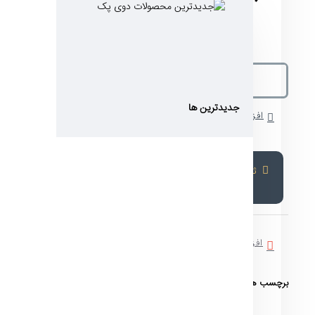
جدیدترین ها
افزودن به سبد خرید
ثبت سفارش
افزودن به لیست دلخواه
مقایسه این کالا
برچسب ها:
شفاف متالایز
داخل طلایی
ایستاده زیپدار