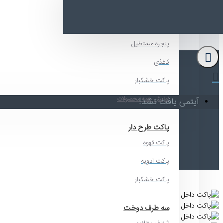
پنجره دار
پاکت د
پنجره گرد
پنجره مستطیل
کاغذی
پاکت خشکبار
نمایش همه محصولات
آیتمی یافت نشد!
پاکت طرح دار
پاکت قهوه
ب
پاکت ادویه
پاکت خشکبار
سه طرف دوخت