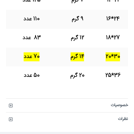
21*14
7 گرم
145 عدد
24*16
9 گرم
110 عدد
27*18
12 گرم
83 عدد
30*20
14 گرم
70 عدد
36*25
20 گرم
50 عدد
خصوصیات
نظرات