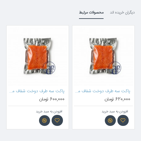
دیگران خریده اند
محصولات مرتبط
زیپ)
پاکت سه طرف دوخت شفاف متالایز 15*11 (بدون زیپ)
پاکت سه طرف دوخت شفاف متالایز 20*15 (بدون زیپ)
620,000 تومان
600,000 تومان
افزودن به سبد خرید
افزودن به سبد خرید