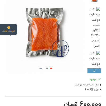
ظرفیت پاکت
موجود
مدل:
سه طرف دوخت
وزن:
1.00kg
600,000 تومان