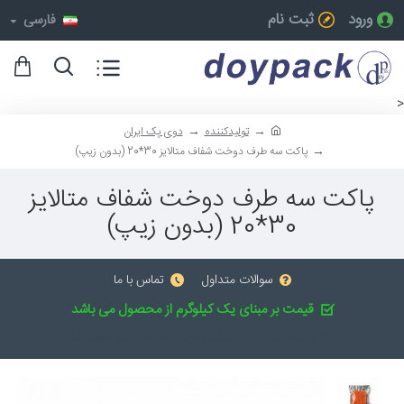
ورود
ثبت نام
فارسی
<
تولیدکننده
دوی پک ایران
پاکت سه طرف دوخت شفاف متالایز 30*20 (بدون زیپ)
پاکت سه طرف دوخت شفاف متالایز
30*20 (بدون زیپ)
سوالات متداول
تماس با ما
قیمت بر مبنای یک کیلوگرم از محصول می باشد
به مبلغ فاکتور 10% مالیات بر ارزش افزوده، اضافه خواهد شد