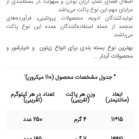
اشغال فضای کمتر، ارزان بودن و سهولت در بسته‌بندی از
مزایای مهم این نوع پاکت می‌باشد.
تولیدکنندگان ادویه، محصولات پروتئینی، فرآورده‌های
منجمد از جمله استفاده‌کنندگان عمده این نوع پاکت
می‌باشند.
بهترین نوع بسته بندی برای انواع زیتون و خیارشور و
محصولات آبدار ...
" جدول مشخصات محصول
(110 میکرون)
"
ابعاد
وزن هر پاکت
تعداد در هر کیلوگرم
(سانتیمتر)
(تقریبی)
(تقریبی)
15*11
4 گرم
250 عدد