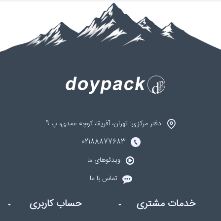
دفتر مرکزی: تهران، آفریقا، کوچه عمدی، پ 9
02188877683
ویدئوهای ما
تماس با ما
خدمات مشتری
حساب کاربری