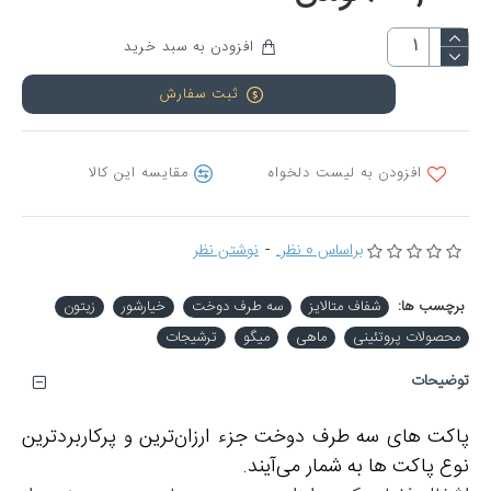
افزودن به سبد خرید
ثبت سفارش
افزودن به لیست دلخواه
مقایسه این کالا
براساس 0 نظر.
-
نوشتن نظر
برچسب ها:
شفاف متالایز
سه طرف دوخت
خیارشور
زیتون
محصولات پروتئینی
ماهی
میگو
ترشیجات
توضیحات
پاکت های سه طرف دوخت جزء ارزان‌ترین و پرکاربردترین
نوع پاکت ها به شمار می‌آیند.