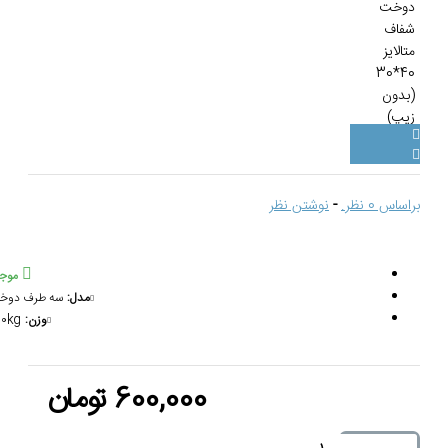
-
نوشتن نظر
موجود
مدل:
سه طرف دوخت
وزن:
1.00kg
600,000 تومان