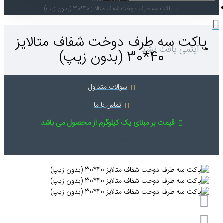
پاکت سه طرف دوخت شفاف متالایز 40*30 (بدون زیپ)
سه طرف دوخت شفاف متالایز
یافت نشد!
40*30 (بدون زیپ)
سوالات متداول
تماس با ما
قیمت بر مبنای یک کیلوگرم از محصول می باشد
 مبلغ فاکتور 10% مالیات بر ارزش افزوده، اضافه خواهد شد