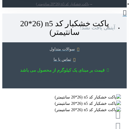
پاکت خشکبار کد n5 (20*26 سانتیمتر)
پاکت خشکبار کد n5 (20*26
آیتمی یافت نشد!
سانتیمتر)
سوالات متداول
تماس با ما
قیمت بر مبنای یک کیلوگرم از محصول می باشد
به مبلغ فاکتور 10% مالیات بر ارزش افزوده، اضافه خواهد شد