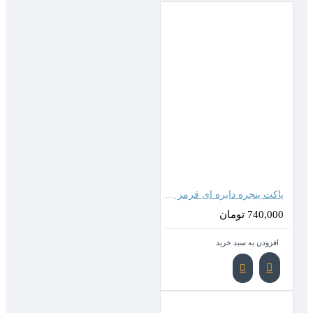
پاکت پنجره دایره ای قرمز (ابعاد 22*13سانتیمتر)
740,000 تومان
افزودن به سبد خرید