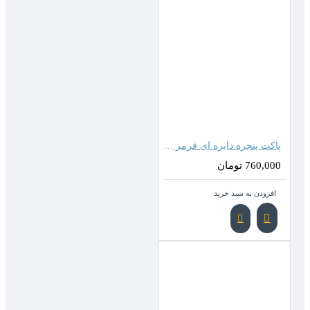
پاکت پنجره دایره ای قرمز (ابعاد 17*11سانتیمتر)
760,000 تومان
افزودن به سبد خرید