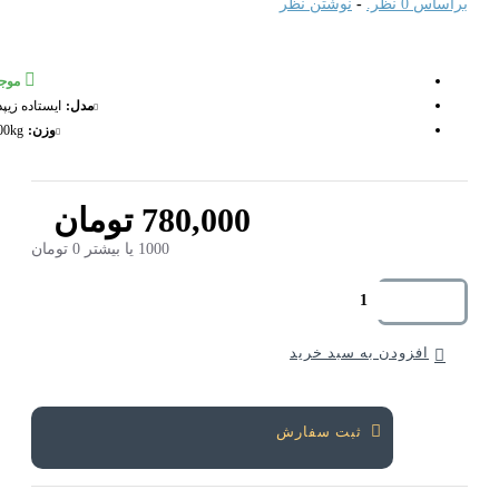
راساس 0 نظر.
-
نوشتن نظر
موجود
مدل:
ایستاده زیپدار
وزن:
1.00kg
780,000 تومان
1000 یا بیشتر 0 تومان
افزودن به سبد خرید
ثبت سفارش