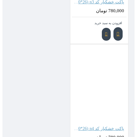
پاکت خشکبار کد n3 (20*26 سانتیمتر)
780,000 تومان
افزودن به سبد خرید
پاکت خشکبار کد n4 (20*26 سانتیمتر)