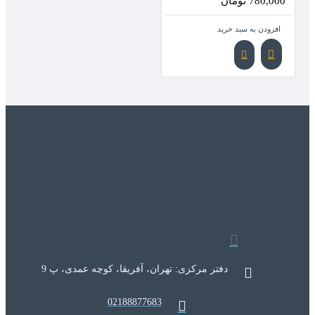
780,000 تومان
افزودن به سبد خرید
دفتر مرکزی: تهران، آفریقا، کوچه عمدی، پ 9
02188877683