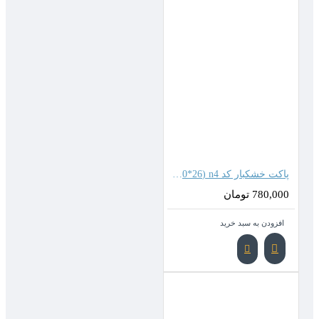
پاکت خشکبار کد n4 (20*26 سانتیمتر)
780,000 تومان
افزودن به سبد خرید