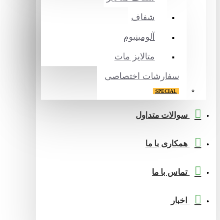
شفاف
آلومینیوم
متالایز مات
سفارشات اختصاصی
SPECIAL
سوالات متداول
همکاری با ما
تماس با ما
اخبار