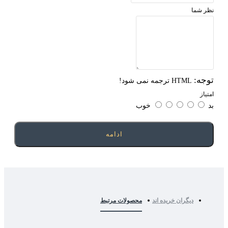
ظر شما
وجه:
HTML ترجمه نمی شود!
متیاز
د
خوب
ادامه
دیگران خریده اند
محصولات مرتبط