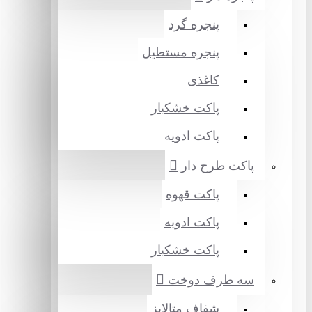
پنجره گرد
پنجره مستطیل
کاغذی
پاکت خشکبار
پاکت ادویه
پاکت طرح دار
پاکت قهوه
پاکت ادویه
پاکت خشکبار
سه طرف دوخت
شفاف متالایز