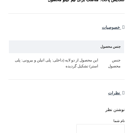
خصوصیات
جنس محصول
جنس
این محصول از دو لایه (داخلی: پلی اتیلن و بیرونی: پلی
محصول
استر) تشکیل گردیده
نظرات
وشتن نظر
ام شما