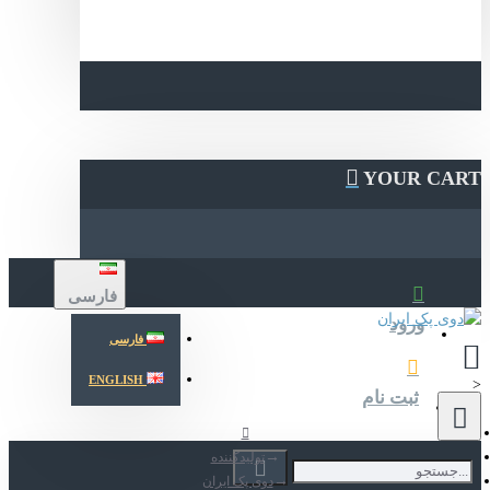
YOUR CA
فارسی
ورود
فارسی
ENGLISH
ثبت نام
تولیدکننده
دوی پک ایران