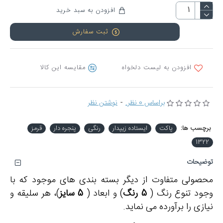
افزودن به سبد خرید
ثبت سفارش
افزودن به لیست دلخواه
مقایسه این کالا
براساس 0 نظر.
-
نوشتن نظر
برچسب ها:
پاکت
ایستاده زیپدار
رنگی
پنجره دار
قرمز
1322
توضیحات
محصولی متفاوت از دیگر بسته بندی های موجود که با
وجود تنوع رنگ (
5 رنگ
) و ابعاد (
5 سایز
)، هر سلیقه و
نیازی را برآورده می نماید.