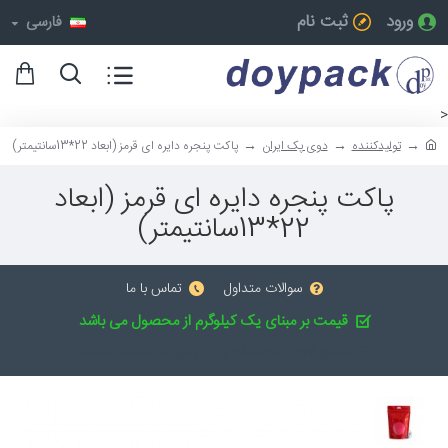
ورود
ثبت نام
فارسی
<
تولیدکننده
دوی پک ایران
پاکت پنجره دایره ای قرمز (ابعاد 22*13سانتیمتر)
پاکت پنجره دایره ای قرمز (ابعاد
22*13سانتیمتر)
سوالات متداول
تماس با ما
قیمت بر مبنای یک کیلوگرم از محصول می باشد
به مبلغ فاکتور 10% مالیات بر ارزش افزوده، اضافه خواهد شد