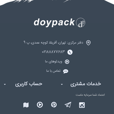
دفتر مرکزی: تهران، آفریقا، کوچه عمدی، پ 9
02188877683
ویدئوهای ما
تماس با ما
خدمات مشتری
حساب کاربری
اعتماد شما
سرمایه ماست