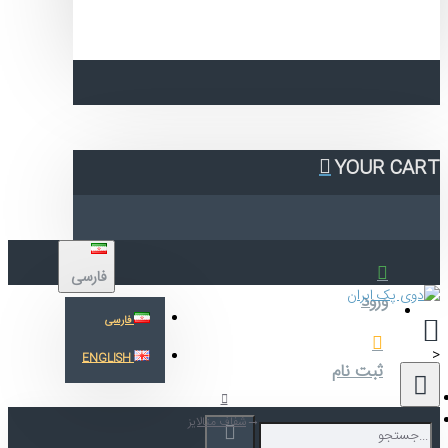
YOUR CA
فارسی
ورود
فارسی
ENGLISH
ثبت نام
شفاف متالایز