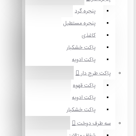
پنجره گرد
پنجره مستطیل
کاغذی
پاکت خشکبار
پاکت ادویه
پاکت طرح دار
پاکت قهوه
پاکت ادویه
پاکت خشکبار
سه طرف دوخت
شفاف متالایز