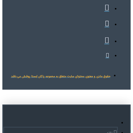
حقوق مادی و معنوی محتوای سایت متعلق به مجموعه پاکان ایستا پوشش می باشد