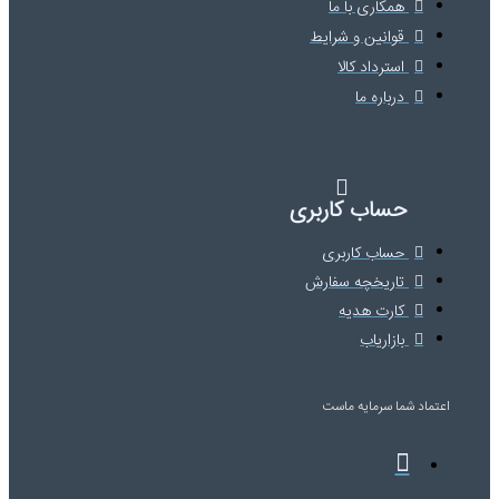
همکاری با ما
قوانین و شرایط
استرداد کالا
درباره ما
حساب کاربری
حساب کاربری
تاریخچه سفارش
کارت هدیه
بازاریاب
اعتماد شما
سرمایه ماست