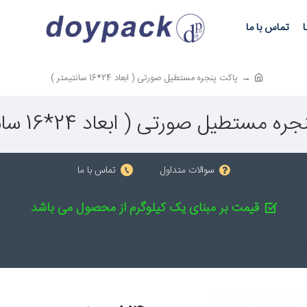
ا
تماس با ما
پاکت پنجره مستطیل صورتی ( ابعاد 24*16 سانتیمتر )
 مستطیل صورتی ( ابعاد 24*16 سانتیمتر )
سوالات متداول
تماس با ما
قیمت بر مبنای یک کیلوگرم از محصول می باشد
به مبلغ فاکتور 10% مالیات بر ارزش افزوده، اضافه خواهد شد