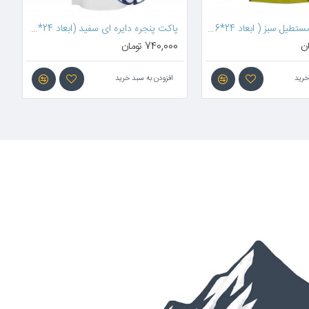
پاکت پنجره مستطیل سبز ( ابعاد 24*16 سانتیمتر )
پاکت پنجره دایره ای سفید (ابعاد 24*16سانتیمتر)
740,000 تومان
645,000 تومان
افزودن به سبد خرید
افزودن به سبد خرید