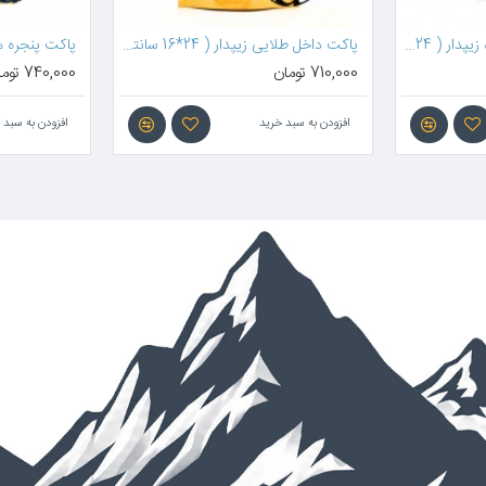
پاکت داخل طلایی زیپدار ( 24*16 سانتیمتر )
710,0 تومان
740,000 تومان
افزودن به سبد خرید
افزودن به سبد خرید