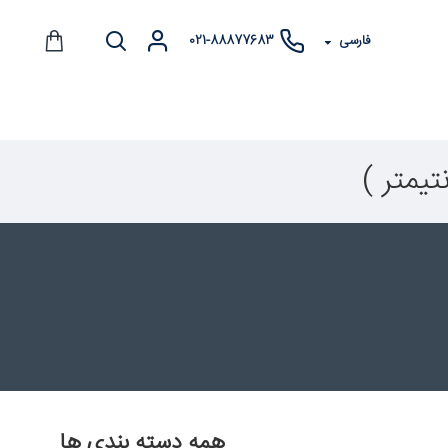
فارسی
021-88877683
همه دسته بندی ها