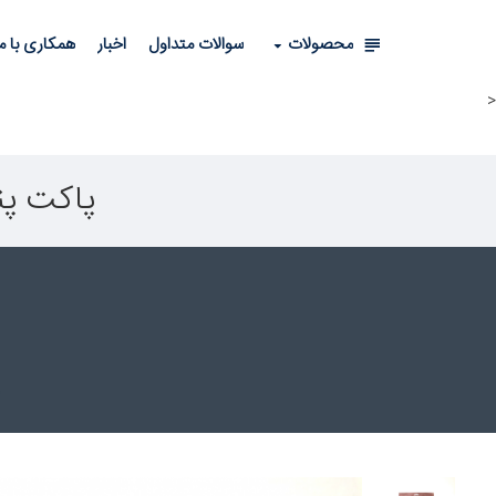
محصولات
سوالات متداول
اخبار
همکاری با م
<
پاکت پنجره