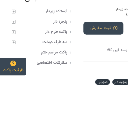
ه زیپدار
ایستاده زیپدار
1
پنجره دار
ثبت سفارش
پاکت طرح دار
سه طرف دوخت
یسه این کالا
پاکت مراسم ختم
سفارشات اختصاصی
ظرفیت پاکت
پنجره دار
صورتی