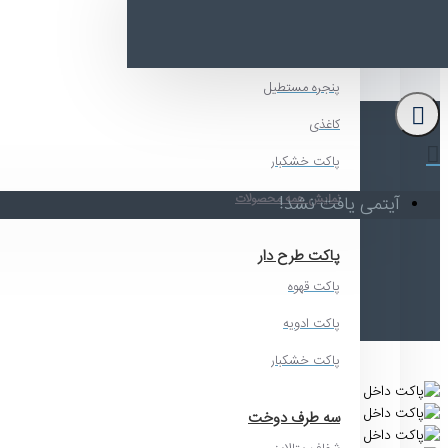
پنجره دار
پاکت
پنجره گرد
پنجره مستطیل
کاغذی
پاکت خشکبار
نمایش همه محصولات
آیتمی یافت نشد!
پاکت طرح دار
پاکت قهوه
ب
پاکت ادویه
پاکت خشکبار
سه طرف دوخت