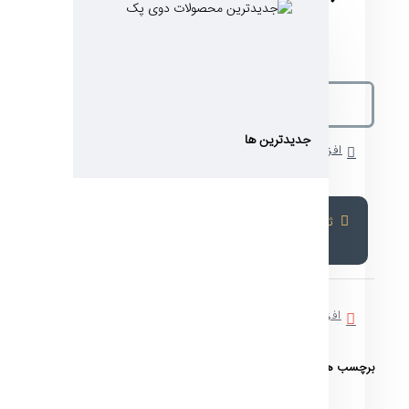
جدیدترین ها
افزودن به سبد خرید
ثبت سفارش
افزودن به لیست دلخواه
مقایسه این کالا
برچسب ها:
شفاف متالایز
داخل طلایی
ایستاده زیپدار