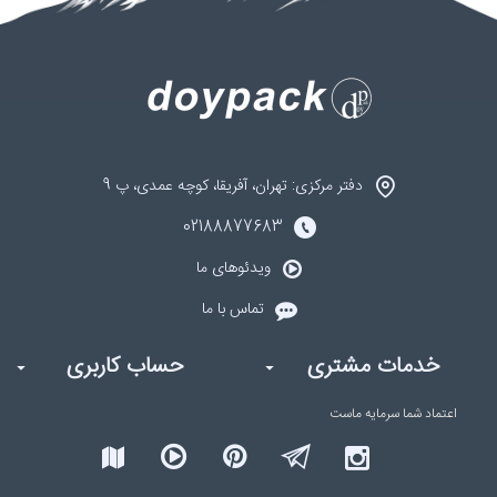
دفتر مرکزی: تهران، آفریقا، کوچه عمدی، پ 9
02188877683
ویدئوهای ما
تماس با ما
خدمات مشتری
حساب کاربری
اعتماد شما
سرمایه ماست