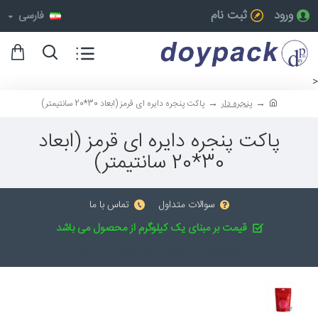
ورود
ثبت نام
فارسی
<
پنجره دار
پاکت پنجره دایره ای قرمز (ابعاد 30*20 سانتیمتر)
پاکت پنجره دایره ای قرمز (ابعاد
30*20 سانتیمتر)
سوالات متداول
تماس با ما
قیمت بر مبنای یک کیلوگرم از محصول می باشد
به مبلغ فاکتور 10% مالیات بر ارزش افزوده، اضافه خواهد شد