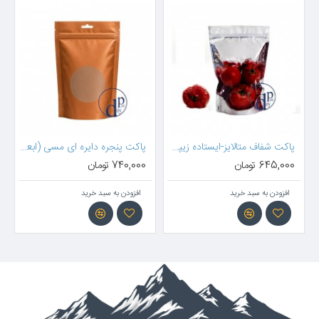
30*20 سانتیمتر )
پاکت شفاف متالایز-ایستاده زیپدار ( 30*20 سانتیمتر )
پاکت پنجره دایره ای مسی (ابعاد 30*20سانتیمتر)
645,000 تومان
740,000 تومان
افزودن به سبد خرید
افزودن به سبد خرید