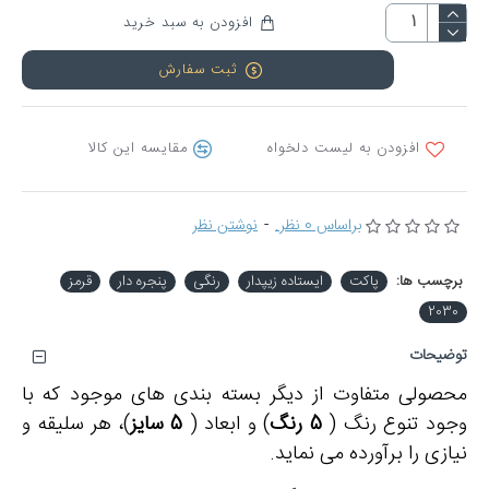
افزودن به سبد خرید
ثبت سفارش
افزودن به لیست دلخواه
مقایسه این کالا
براساس 0 نظر.
-
نوشتن نظر
برچسب ها:
پاکت
ایستاده زیپدار
رنگی
پنجره دار
قرمز
2030
توضیحات
محصولی متفاوت از دیگر بسته بندی های موجود که با
وجود تنوع رنگ (
5 رنگ
) و ابعاد (
5 سایز
)، هر سلیقه و
نیازی را برآورده می نماید.