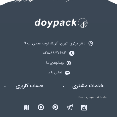
دفتر مرکزی: تهران، آفریقا، کوچه عمدی، پ 9
02188877683
ویدئوهای ما
تماس با ما
خدمات مشتری
حساب کاربری
اعتماد شما
سرمایه ماست