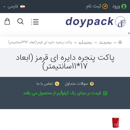
ورود
ثبت نام
فارسی
<
پنجره دار
پنجره گرد
پاکت پنجره دایره ای قرمز (ابعاد 17*11سانتیمتر)
پاکت پنجره دایره ای قرمز (ابعاد
17*11سانتیمتر)
سوالات متداول
تماس با ما
قیمت بر مبنای یک کیلوگرم از محصول می باشد
به مبلغ فاکتور 10% مالیات بر ارزش افزوده، اضافه خواهد شد