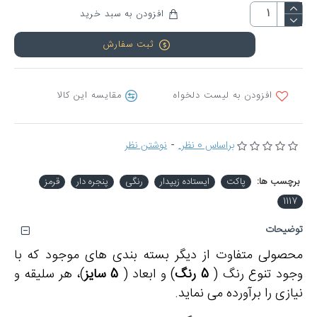
افزودن به سبد خرید
ثبت سفارش
افزودن به لیست دلخواه
مقایسه این کالا
براساس 0 نظر.
-
نوشتن نظر
برچسب ها:
پاکت
ایستاده زیپدار
رنگی
پنجره دار
قرمز
1117
توضیحات
محصولی متفاوت از دیگر بسته بندی های موجود که با
وجود تنوع رنگ (
5 رنگ
) و ابعاد (
5 سایز
)، هر سلیقه و
نیازی را برآورده می نماید.