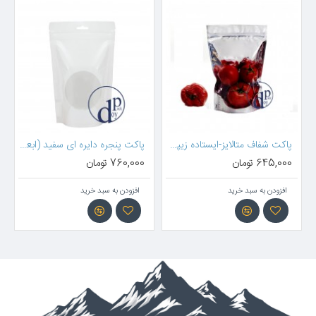
پاکت شفاف متالایز-ایستاده زیپدار ( 18*13 سانتیمتر )
پاکت پنجره دایره ای سفید (ابعاد 17*11سانتیمتر)
645,000 تومان
760,000 تومان
افزودن به سبد خرید
افزودن به سبد خرید