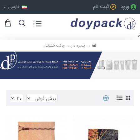
ورود
ثبت نام
فارسی
<
پنجره دار
پاکت خشکبار