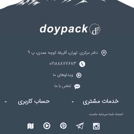
دفتر مرکزی: تهران، آفریقا، کوچه عمدی، پ 9
02188877683
ویدئوهای ما
تماس با ما
خدمات مشتری
حساب کاربری
اعتماد شما
سرمایه ماست