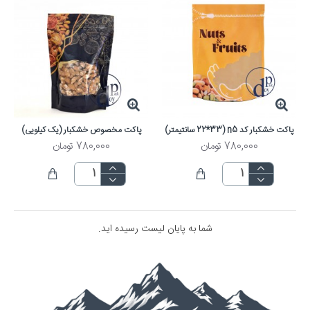
پاکت خشکبار کد n5 (22*33 سانتیمتر)
پاکت مخصوص خشکبار (یک کیلویی)
780,000 تومان
780,000 تومان
شما به پایان لیست رسیده اید.