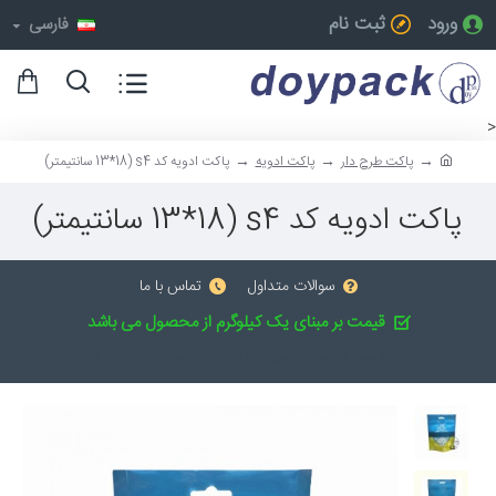
ورود
ثبت نام
فارسی
<
پاکت طرح دار
پاکت ادویه
پاکت ادویه کد s4 (13*18 سانتیمتر)
پاکت ادویه کد s4 (13*18 سانتیمتر)
سوالات متداول
تماس با ما
قیمت بر مبنای یک کیلوگرم از محصول می باشد
به مبلغ فاکتور 10% مالیات بر ارزش افزوده، اضافه خواهد شد