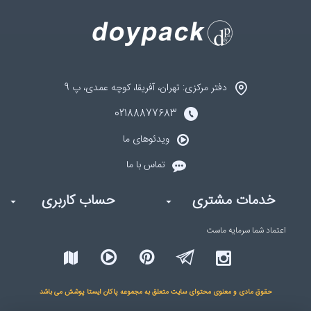
دفتر مرکزی: تهران، آفریقا، کوچه عمدی، پ 9
02188877683
ویدئوهای ما
تماس با ما
خدمات مشتری
حساب کاربری
اعتماد شما
سرمایه ماست
حقوق مادی و معنوی محتوای سایت متعلق به مجموعه پاکان ایستا پوشش می باشد