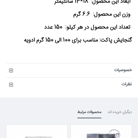
ابعاد این محصول: 18*13 سانتیمتر
وزن این محصول: 6.6 گرم
تعداد این محصول در هر کیلو: 150 عدد
گنجایش پاکت: مناسب برای 100 الی 150 گرم ادویه
خصوصیات
نظرات
دیگران خریده اند
محصولات مرتبط