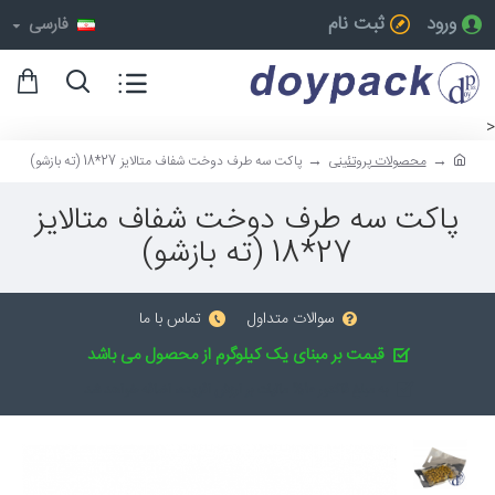
ورود
ثبت نام
فارسی
<
محصولات پروتئینی
پاکت سه طرف دوخت شفاف متالایز 27*18 (ته بازشو)
پاکت سه طرف دوخت شفاف متالایز
27*18 (ته بازشو)
سوالات متداول
تماس با ما
قیمت بر مبنای یک کیلوگرم از محصول می باشد
به مبلغ فاکتور 10% مالیات بر ارزش افزوده، اضافه خواهد شد