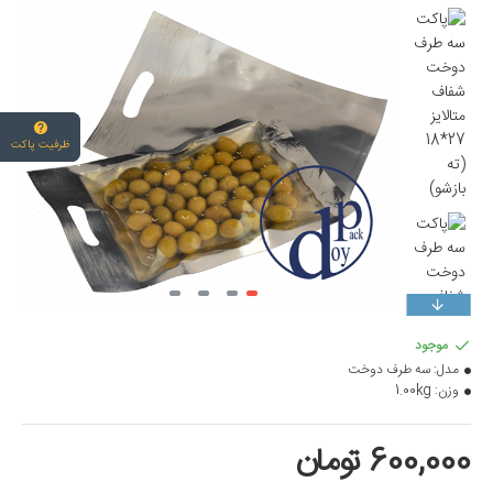
ظرفیت پاکت
موجود
مدل:
سه طرف دوخت
وزن:
1.00kg
600,000 تومان