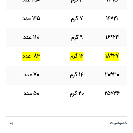
15*11
4 گرم
250 عدد
21*14
7 گرم
145 عدد
24*16
9 گرم
110 عدد
27*18
12 گرم
83 عدد
30*20
14 گرم
70 عدد
36*25
20 گرم
50 عدد
خصوصیات