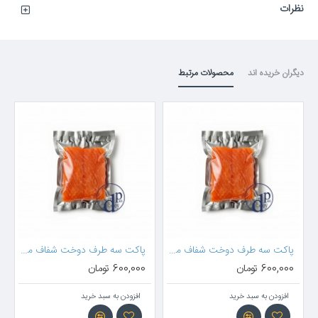
نظرات
دیگران خریده اند
محصولات مرتبط
زشو)
پاکت سه طرف دوخت شفاف متالایز 27*18 (بدون زیپ)
پاکت سه طرف دوخت شفاف متالایز 25*18 (بدون زیپ)
600,000 تومان
600,000 تومان
افزودن به سبد خرید
افزودن به سبد خرید